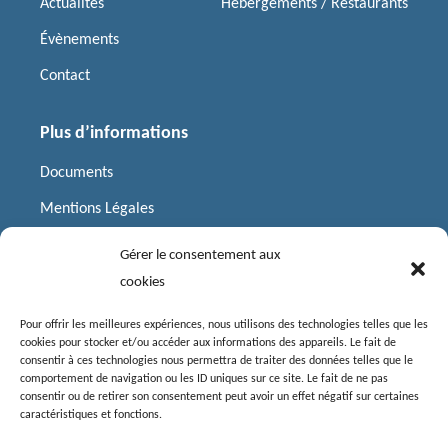
Actualités
Hébergements / Restaurants
Évènements
Contact
Plus d’informations
Documents
Mentions Légales
Politique de cookies
Gérer le consentement aux
Plan du site
cookies
Pour offrir les meilleures expériences, nous utilisons des technologies telles que les
Liens utiles
cookies pour stocker et/ou accéder aux informations des appareils. Le fait de
consentir à ces technologies nous permettra de traiter des données telles que le
Préfecture
comportement de navigation ou les ID uniques sur ce site. Le fait de ne pas
consentir ou de retirer son consentement peut avoir un effet négatif sur certaines
Département de la Charente
caractéristiques et fonctions.