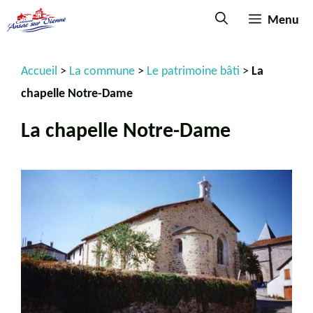
Menu
Accueil
>
La commune
>
Le patrimoine bâti
>
La
chapelle Notre-Dame
La chapelle Notre-Dame