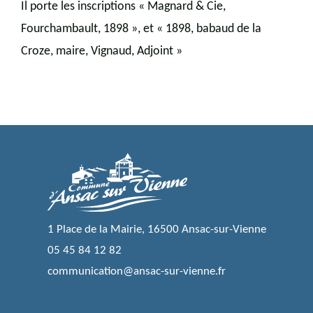
Il porte les inscriptions « Magnard & Cie,
Fourchambault, 1898 », et « 1898, babaud de la
Croze, maire, Vignaud, Adjoint »
1 Place de la Mairie, 16500 Ansac-sur-Vienne
05 45 84 12 82
communication@ansac-sur-vienne.fr