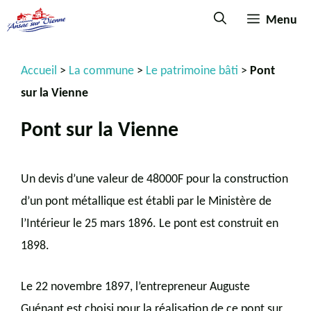
Menu
Accueil
>
La commune
>
Le patrimoine bâti
>
Pont
sur la Vienne
Pont sur la Vienne
Un devis d’une valeur de 48000F pour la construction
d’un pont métallique est établi par le Ministère de
l’Intérieur le 25 mars 1896. Le pont est construit en
1898.
Le 22 novembre 1897, l’entrepreneur Auguste
Guénant est choisi pour la réalisation de ce pont sur