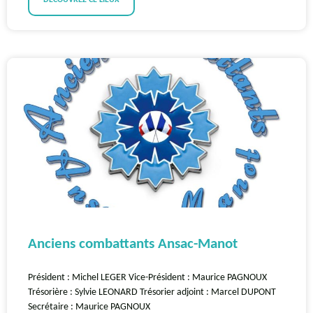
DÉCOUVREZ CE LIEUX
Anciens combattants Ansac-Manot
Président : Michel LEGER Vice-Président : Maurice PAGNOUX
Trésorière : Sylvie LEONARD Trésorier adjoint : Marcel DUPONT
Secrétaire : Maurice PAGNOUX