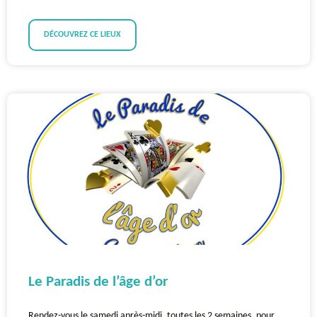
DÉCOUVREZ CE LIEUX
Le Paradis de l’âge d’or
Rendez-vous le samedi après-midi, toutes les 2 semaines, pour