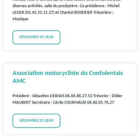
diverses activités, salle du presbytère. Co-présidence : Michel
LEGER (05.45.31.11.27) et Chantal BISSERIER Trésorière :
Monique
DÉCOUVREZ CE LIEUX
Association motocycliste du Confolentais
AMC
Président : Sébastien DEBIAIS 06.66.86.27.53 Trésorier : Didier
MAUBERT Secrétaire : Cécile COURIVAUD 06.60.05.76.27
DÉCOUVREZ CE LIEUX