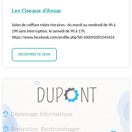
Les Ciseaux d’Ansac
Salon de coiffure mixte Horaires : du mardi au vendredi de 9h à
19h sans interruption, le samedi de 9h à 17h.
https://www.facebook.com/profile.php?id=100092001545414
DÉCOUVREZ CE LIEUX