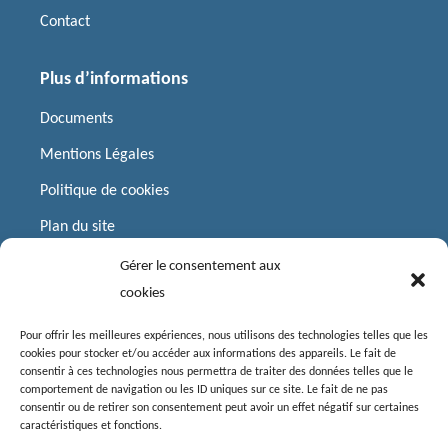
Contact
Plus d’informations
Documents
Mentions Légales
Politique de cookies
Plan du site
Gérer le consentement aux
Liens utiles
cookies
Préfecture
Pour offrir les meilleures expériences, nous utilisons des technologies telles que les
cookies pour stocker et/ou accéder aux informations des appareils. Le fait de
Département de la Charente
consentir à ces technologies nous permettra de traiter des données telles que le
comportement de navigation ou les ID uniques sur ce site. Le fait de ne pas
Région Nouvelle-Aquitaine
consentir ou de retirer son consentement peut avoir un effet négatif sur certaines
caractéristiques et fonctions.
Communauté de Communes de Charente Limousine