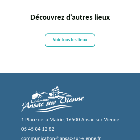
Découvrez d'autres lieux
Voir tous les lieux
1 Place de la Mairie, 16500 Ansac-sur-Vienne
05 45 84 12 82
communication@ansac-sur-vienne.fr