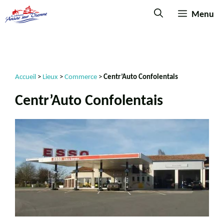
Menu
Accueil
>
Lieux
>
Commerce
>
Centr’Auto Confolentais
Centr’Auto Confolentais