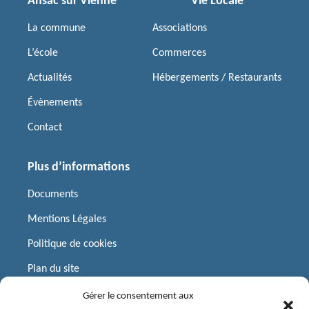
Ansac sur Vienne
Vie Locale
La commune
Associations
L’école
Commerces
Actualités
Hébergements / Restaurants
Évènements
Contact
Plus d’informations
Documents
Mentions Légales
Politique de cookies
Plan du site
Gérer le consentement aux
Liens utiles